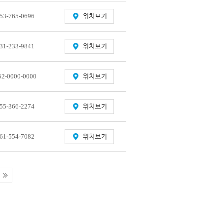
53-765-0696
31-233-9841
52-0000-0000
55-366-2274
61-554-7082