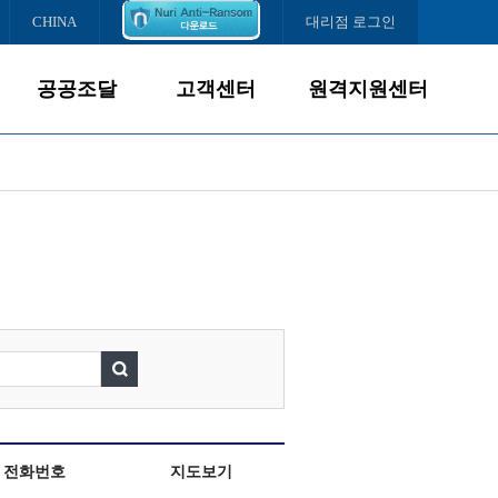
CHINA
대리점 로그인
공공조달
고객센터
원격지원센터
제품소개
서비스경영
조달납품현황
고객서비스
다운로드센터
서비스센터
FAQ
온라인문의
전화번호
지도보기