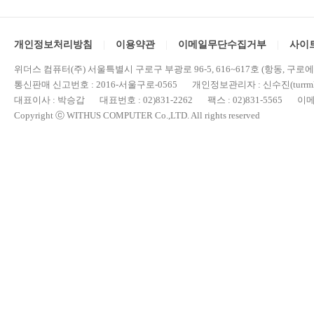
개인정보처리방침
이용약관
이메일무단수집거부
사이
위더스 컴퓨터(주) 서울특별시 구로구 부광로 96-5, 616~617호 (항동, 구로
통신판매 신고번호 : 2016-서울구로-0565 개인정보관리자 : 신수진(turrml@
대표이사 : 박승갑 대표번호 : 02)831-2262 팩스 : 02)831-5565 이메일 : 
Copyright ⓒ WITHUS COMPUTER Co.,LTD. All rights reserved