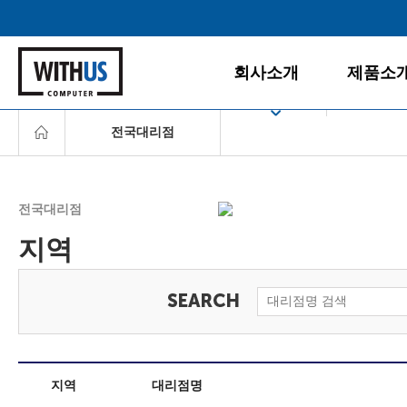
회사소개
제품소
전국대리점
회사소개
데스크탑
공지사항
게임PC
서울
경영철학
올인원PC
전국대리점
인천/경기
BI/CI
노트북
지역
조직도
모니터
충청/강원
찾아오시는 길
주변/사무
호남/제주
서버/NAS
영남
소프트웨
지역
대리점명