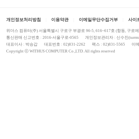
개인정보처리방침
이용약관
이메일무단수집거부
사이
위더스 컴퓨터(주) 서울특별시 구로구 부광로 96-5, 616~617호 (항동, 구로
통신판매 신고번호 : 2016-서울구로-0565 개인정보관리자 : 신수진(turrml@
대표이사 : 박승갑 대표번호 : 02)831-2262 팩스 : 02)831-5565 이메일 : 
Copyright ⓒ WITHUS COMPUTER Co.,LTD. All rights reserved