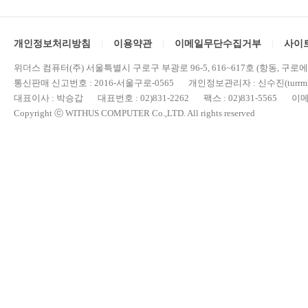
개인정보처리방침
이용약관
이메일무단수집거부
사이
위더스 컴퓨터(주) 서울특별시 구로구 부광로 96-5, 616~617호 (항동, 구로
통신판매 신고번호 : 2016-서울구로-0565 개인정보관리자 : 신수진(turrml@
대표이사 : 박승갑 대표번호 : 02)831-2262 팩스 : 02)831-5565 이메일 : 
Copyright ⓒ WITHUS COMPUTER Co.,LTD. All rights reserved