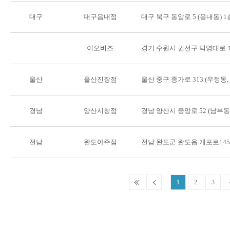
대구
대구읍내점
대구 북구 동암로 5 (읍내동) 1
이오비즈
경기 수원시 권선구 덕영대로 11
울산
울산진장점
울산 중구 종가로 313 (우정동
경남
양산시청점
경남 양산시 중앙로 52 (남부
전남
완도아주점
전남 완도군 완도읍 개포로145
1
2
3