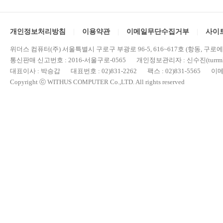
개인정보처리방침
이용약관
이메일무단수집거부
사이
위더스 컴퓨터(주) 서울특별시 구로구 부광로 96-5, 616~617호 (항동, 구로
통신판매 신고번호 : 2016-서울구로-0565 개인정보관리자 : 신수진(turrml@
대표이사 : 박승갑 대표번호 : 02)831-2262 팩스 : 02)831-5565 이메일 : 
Copyright ⓒ WITHUS COMPUTER Co.,LTD. All rights reserved