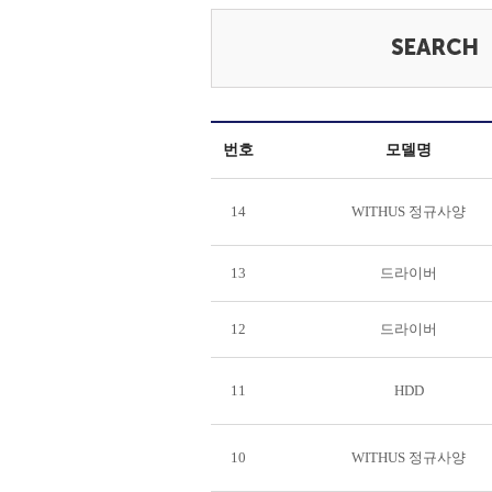
번호
모델명
14
WITHUS 정규사양
13
드라이버
12
드라이버
11
HDD
10
WITHUS 정규사양