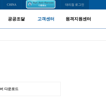
CHINA
대리점 로그인
공공조달
고객센터
원격지원센터
제품소개
서비스경영
조달납품현황
고객서비스
다운로드센터
서비스센터
FAQ
온라인문의
버 다운로드