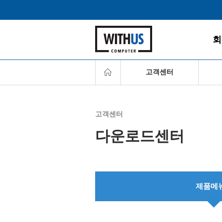
회
고객센터
서비
고객센터
고객
다운로드센터
다운
찾아
서비
FAQ
제품메
온라