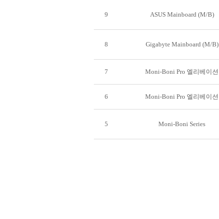
9
ASUS Mainboard (M/B)
8
Gigabyte Mainboard (M/B)
7
Moni-Boni Pro 엘리베이션
6
Moni-Boni Pro 엘리베이션
5
Moni-Boni Series