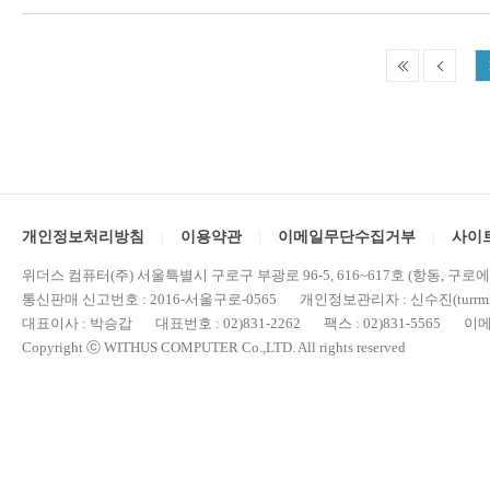
개인정보처리방침
이용약관
이메일무단수집거부
사이
위더스 컴퓨터(주) 서울특별시 구로구 부광로 96-5, 616~617호 (항동, 구로
통신판매 신고번호 : 2016-서울구로-0565 개인정보관리자 : 신수진(turrml@
대표이사 : 박승갑 대표번호 : 02)831-2262 팩스 : 02)831-5565 이메일 : 
Copyright ⓒ WITHUS COMPUTER Co.,LTD. All rights reserved