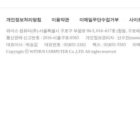
개인정보처리방침
이용약관
이메일무단수집거부
사이
위더스 컴퓨터(주) 서울특별시 구로구 부광로 96-5, 616~617호 (항동, 구로
통신판매 신고번호 : 2016-서울구로-0565 개인정보관리자 : 신수진(turrml@
대표이사 : 박승갑 대표번호 : 02)831-2262 팩스 : 02)831-5565 이메일 : 
Copyright ⓒ WITHUS COMPUTER Co.,LTD. All rights reserved