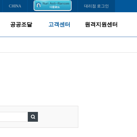
CHINA
대리점 로그인
공공조달
고객센터
원격지원센터
제품소개
서비스경영
조달납품현황
고객서비스
다운로드센터
서비스센터
FAQ
온라인문의