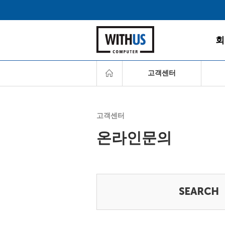
회
고객센터
서비
고객센터
고객
온라인문의
다운
찾아
서비
FAQ
온라