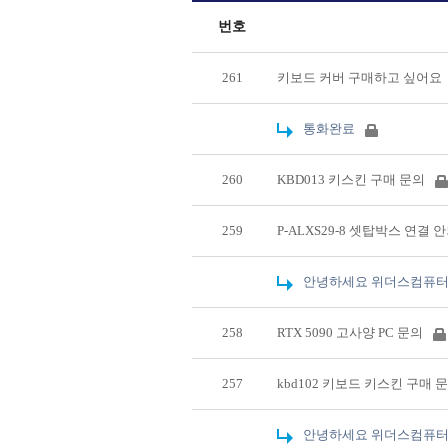
번호
261
키보드 커버 구매하고 싶어요
통화완료
260
KBD013 키스킨 구매 문의
259
P-ALXS29-8 셋탑박스 연결 
안녕하세요 위더스컴퓨터
258
RTX 5090 고사양 PC 문의
257
kbd102 키보드 키스킨 구매 
안녕하세요 위더스컴퓨터