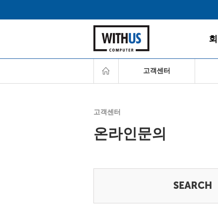
회
고객센터
서비
고객센터
고객
온라인문의
다운
찾아
서비
FAQ
온라