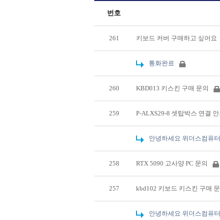
번호
261
키보드 커버 구매하고 싶어요
통화완료
260
KBD013 키스킨 구매 문의
259
P-ALXS29-8 셋탑박스 연결 
안녕하세요 위더스컴퓨터
258
RTX 5090 고사양 PC 문의
257
kbd102 키보드 키스킨 구매 
안녕하세요 위더스컴퓨터