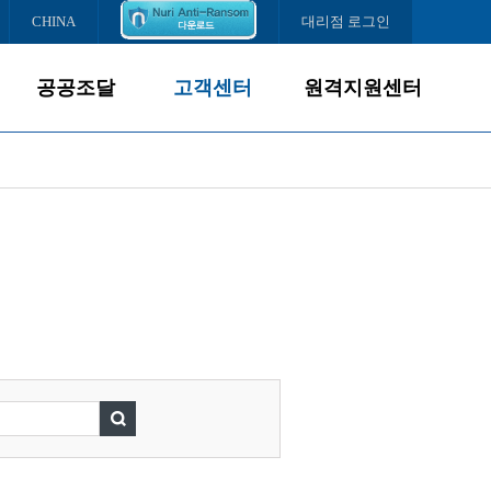
CHINA
대리점 로그인
공공조달
고객센터
원격지원센터
제품소개
서비스경영
조달납품현황
고객서비스
다운로드센터
서비스센터
FAQ
온라인문의