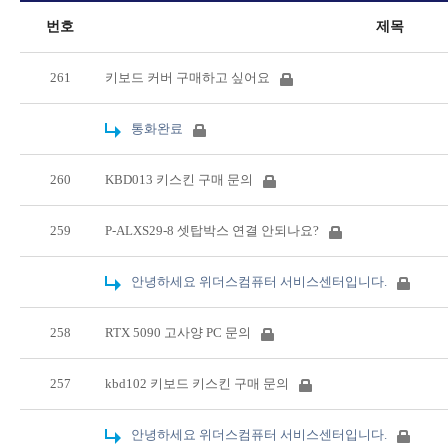
번호
제목
261
키보드 커버 구매하고 싶어요
통화완료
260
KBD013 키스킨 구매 문의
259
P-ALXS29-8 셋탑박스 연결 안되나요?
안녕하세요 위더스컴퓨터 서비스센터입니다.
258
RTX 5090 고사양 PC 문의
257
kbd102 키보드 키스킨 구매 문의
안녕하세요 위더스컴퓨터 서비스센터입니다.