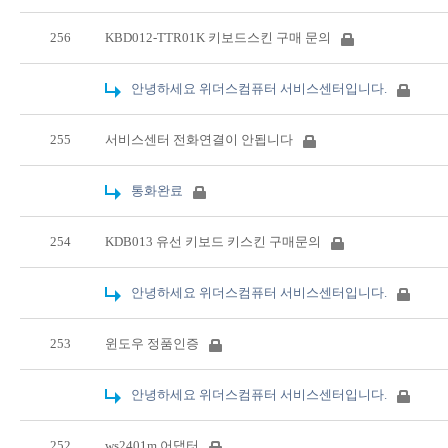
256
KBD012-TTR01K 키보드스킨 구매 문의
안녕하세요 위더스컴퓨터 서비스센터입니다.
255
서비스센터 전화연결이 안됩니다
통화완료
254
KDB013 유선 키보드 키스킨 구매문의
안녕하세요 위더스컴퓨터 서비스센터입니다.
253
윈도우 정품인증
안녕하세요 위더스컴퓨터 서비스센터입니다.
252
ws2401m 어댑터