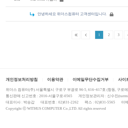
안녕하세요 위더스컴퓨터 고객센터입니다.
1
2
3
개인정보처리방침
이용약관
이메일무단수집거부
사이
위더스 컴퓨터(주) 서울특별시 구로구 부광로 96-5, 616~617호 (항동, 구로
통신판매 신고번호 : 2016-서울구로-0565 개인정보관리자 : 신수진(turrml@
대표이사 : 박승갑 대표번호 : 02)831-2262 팩스 : 02)831-5565 이메일 : 
Copyright ⓒ WITHUS COMPUTER Co.,LTD. All rights reserved