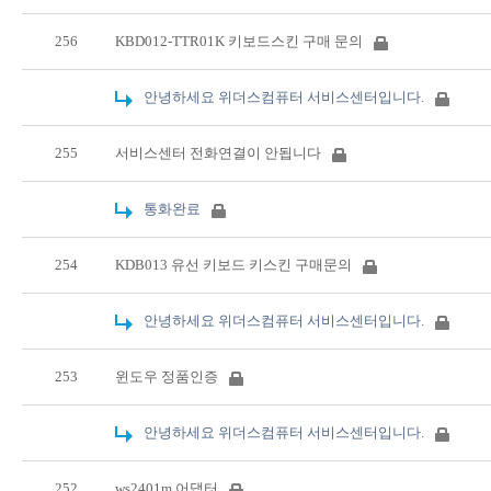
256
KBD012-TTR01K 키보드스킨 구매 문의
안녕하세요 위더스컴퓨터 서비스센터입니다.
255
서비스센터 전화연결이 안됩니다
통화완료
254
KDB013 유선 키보드 키스킨 구매문의
안녕하세요 위더스컴퓨터 서비스센터입니다.
253
윈도우 정품인증
안녕하세요 위더스컴퓨터 서비스센터입니다.
252
ws2401m 어댑터