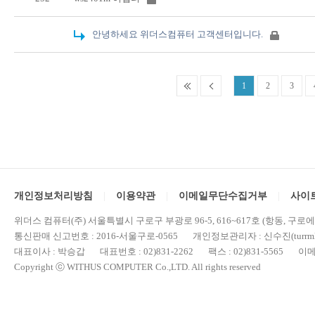
안녕하세요 위더스컴퓨터 고객센터입니다.
1
2
3
개인정보처리방침
이용약관
이메일무단수집거부
사이
위더스 컴퓨터(주) 서울특별시 구로구 부광로 96-5, 616~617호 (항동, 구로
통신판매 신고번호 : 2016-서울구로-0565 개인정보관리자 : 신수진(turrml@
대표이사 : 박승갑 대표번호 : 02)831-2262 팩스 : 02)831-5565 이메일 : 
Copyright ⓒ WITHUS COMPUTER Co.,LTD. All rights reserved