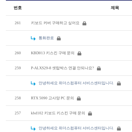
번호
제목
261
키보드 커버 구매하고 싶어요
통화완료
260
KBD013 키스킨 구매 문의
259
P-ALXS29-8 셋탑박스 연결 안되나요?
안녕하세요 위더스컴퓨터 서비스센터입니다.
258
RTX 5090 고사양 PC 문의
257
kbd102 키보드 키스킨 구매 문의
안녕하세요 위더스컴퓨터 서비스센터입니다.