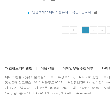
안녕하세요 위더스컴퓨터 고객센터입니다.
1
2
3
개인정보처리방침
이용약관
이메일무단수집거부
사이
위더스 컴퓨터(주) 서울특별시 구로구 부광로 96-5, 616~617호 (항동, 구로
통신판매 신고번호 : 2016-서울구로-0565 개인정보관리자 : 신수진(turrml@
대표이사 : 박승갑 대표번호 : 02)831-2262 팩스 : 02)831-5565 이메일 : 
Copyright ⓒ WITHUS COMPUTER Co.,LTD. All rights reserved