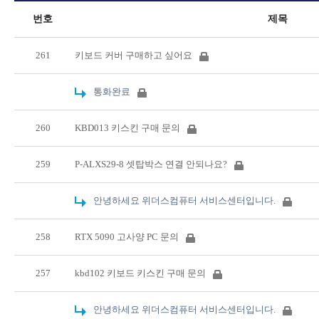
번호
제목
261
키보드 커버 구매하고 싶어요
통화완료
260
KBD013 키스킨 구매 문의
259
P-ALXS29-8 셋탑박스 연결 안되나요?
안녕하세요 위더스컴퓨터 서비스센터입니다.
258
RTX 5090 고사양 PC 문의
257
kbd102 키보드 키스킨 구매 문의
안녕하세요 위더스컴퓨터 서비스센터입니다.