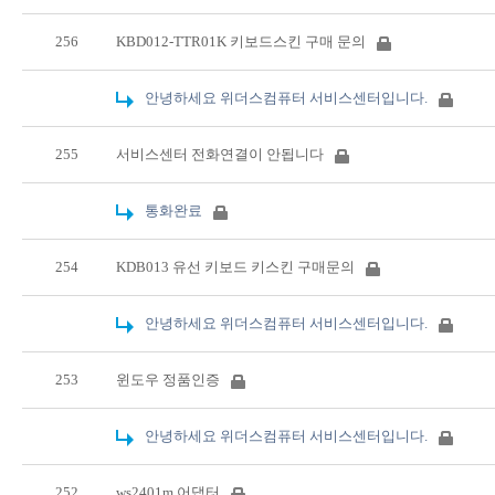
256
KBD012-TTR01K 키보드스킨 구매 문의
안녕하세요 위더스컴퓨터 서비스센터입니다.
255
서비스센터 전화연결이 안됩니다
통화완료
254
KDB013 유선 키보드 키스킨 구매문의
안녕하세요 위더스컴퓨터 서비스센터입니다.
253
윈도우 정품인증
안녕하세요 위더스컴퓨터 서비스센터입니다.
252
ws2401m 어댑터