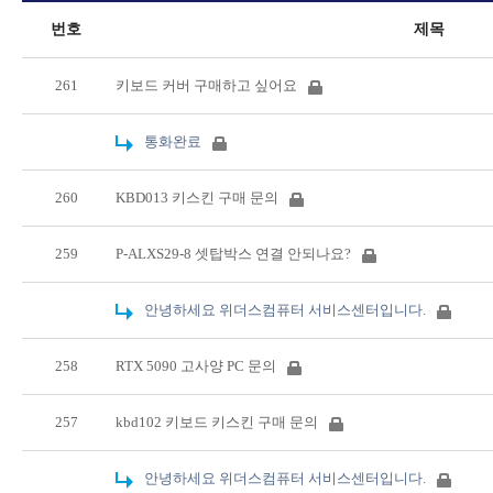
번호
제목
261
키보드 커버 구매하고 싶어요
통화완료
260
KBD013 키스킨 구매 문의
259
P-ALXS29-8 셋탑박스 연결 안되나요?
안녕하세요 위더스컴퓨터 서비스센터입니다.
258
RTX 5090 고사양 PC 문의
257
kbd102 키보드 키스킨 구매 문의
안녕하세요 위더스컴퓨터 서비스센터입니다.