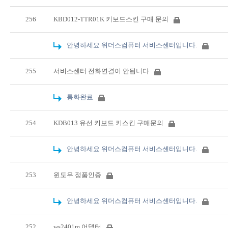
256
KBD012-TTR01K 키보드스킨 구매 문의
안녕하세요 위더스컴퓨터 서비스센터입니다.
255
서비스센터 전화연결이 안됩니다
통화완료
254
KDB013 유선 키보드 키스킨 구매문의
안녕하세요 위더스컴퓨터 서비스센터입니다.
253
윈도우 정품인증
안녕하세요 위더스컴퓨터 서비스센터입니다.
252
ws2401m 어댑터