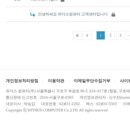
안녕하세요 위더스컴퓨터 고객센터입니다.
1
2
3
개인정보처리방침
이용약관
이메일무단수집거부
사이
위더스 컴퓨터(주) 서울특별시 구로구 부광로 96-5, 616~617호 (항동, 구로
통신판매 신고번호 : 2016-서울구로-0565 개인정보관리자 : 신수진(turrml@
대표이사 : 박승갑 대표번호 : 02)831-2262 팩스 : 02)831-5565 이메일 : 
Copyright ⓒ WITHUS COMPUTER Co.,LTD. All rights reserved