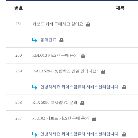
번호
제목
261
키보드 커버 구매하고 싶어요
통화완료
260
KBD013 키스킨 구매 문의
259
P-ALXS29-8 셋탑박스 연결 안되나요?
안녕하세요 위더스컴퓨터 서비스센터입니다.
258
RTX 5090 고사양 PC 문의
257
kbd102 키보드 키스킨 구매 문의
안녕하세요 위더스컴퓨터 서비스센터입니다.