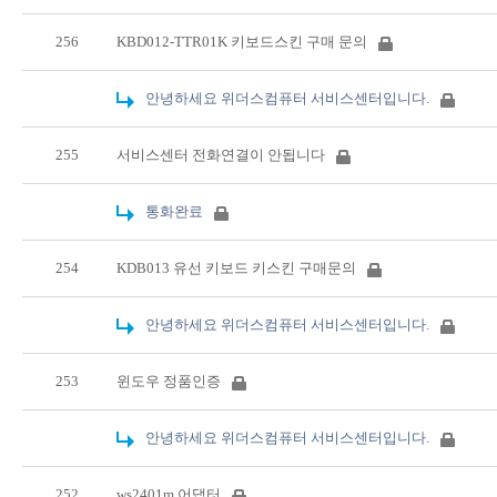
256
KBD012-TTR01K 키보드스킨 구매 문의
안녕하세요 위더스컴퓨터 서비스센터입니다.
255
서비스센터 전화연결이 안됩니다
통화완료
254
KDB013 유선 키보드 키스킨 구매문의
안녕하세요 위더스컴퓨터 서비스센터입니다.
253
윈도우 정품인증
안녕하세요 위더스컴퓨터 서비스센터입니다.
252
ws2401m 어댑터