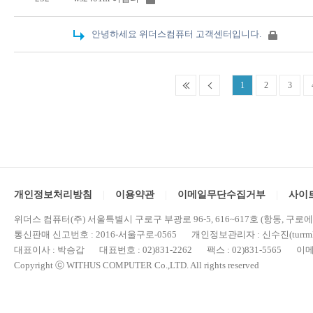
안녕하세요 위더스컴퓨터 고객센터입니다.
1
2
3
개인정보처리방침
이용약관
이메일무단수집거부
사이
위더스 컴퓨터(주) 서울특별시 구로구 부광로 96-5, 616~617호 (항동, 구로
통신판매 신고번호 : 2016-서울구로-0565 개인정보관리자 : 신수진(turrml@
대표이사 : 박승갑 대표번호 : 02)831-2262 팩스 : 02)831-5565 이메일 : 
Copyright ⓒ WITHUS COMPUTER Co.,LTD. All rights reserved