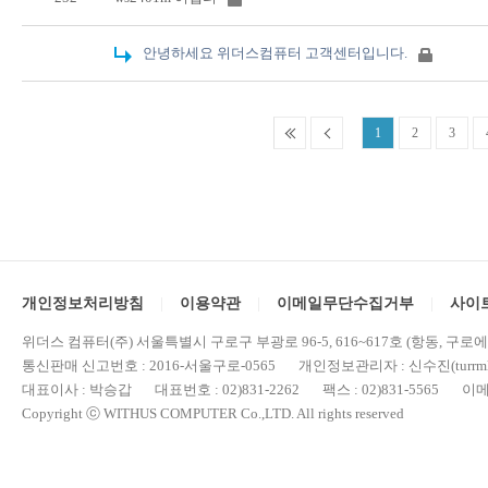
안녕하세요 위더스컴퓨터 고객센터입니다.
1
2
3
개인정보처리방침
이용약관
이메일무단수집거부
사이
위더스 컴퓨터(주) 서울특별시 구로구 부광로 96-5, 616~617호 (항동, 구로
통신판매 신고번호 : 2016-서울구로-0565 개인정보관리자 : 신수진(turrml@
대표이사 : 박승갑 대표번호 : 02)831-2262 팩스 : 02)831-5565 이메일 : 
Copyright ⓒ WITHUS COMPUTER Co.,LTD. All rights reserved