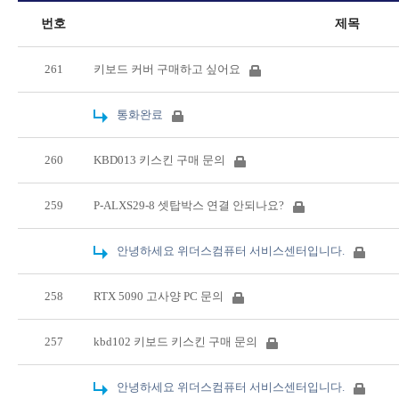
번호
제목
261
키보드 커버 구매하고 싶어요
통화완료
260
KBD013 키스킨 구매 문의
259
P-ALXS29-8 셋탑박스 연결 안되나요?
안녕하세요 위더스컴퓨터 서비스센터입니다.
258
RTX 5090 고사양 PC 문의
257
kbd102 키보드 키스킨 구매 문의
안녕하세요 위더스컴퓨터 서비스센터입니다.