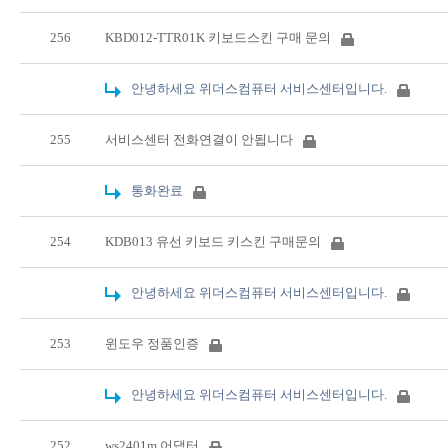
256
KBD012-TTR01K 키보드스킨 구매 문의
안녕하세요 위더스컴퓨터 서비스센터입니다.
255
서비스센터 전화연결이 안됩니다
통화완료
254
KDB013 유선 키보드 키스킨 구매문의
안녕하세요 위더스컴퓨터 서비스센터입니다.
253
윈도우 정품인증
안녕하세요 위더스컴퓨터 서비스센터입니다.
252
ws2401m 어댑터