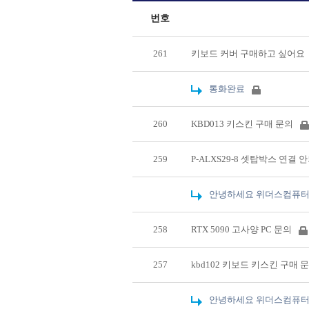
번호
261
키보드 커버 구매하고 싶어요
통화완료
260
KBD013 키스킨 구매 문의
259
P-ALXS29-8 셋탑박스 연결 
안녕하세요 위더스컴퓨터
258
RTX 5090 고사양 PC 문의
257
kbd102 키보드 키스킨 구매 
안녕하세요 위더스컴퓨터