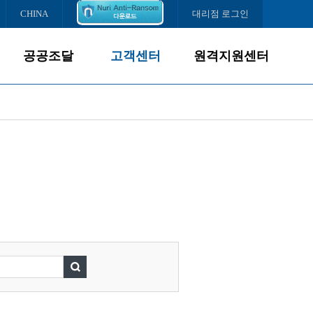
CHINA
대리점 로그인
공공조달
고객센터
원격지원센터
제품소개
서비스경영
조달납품현황
고객서비스
다운로드센터
서비스센터
FAQ
온라인문의