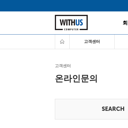
회
고객센터
서비
고객센터
고객
온라인문의
다운
찾아
서비
FAQ
온라