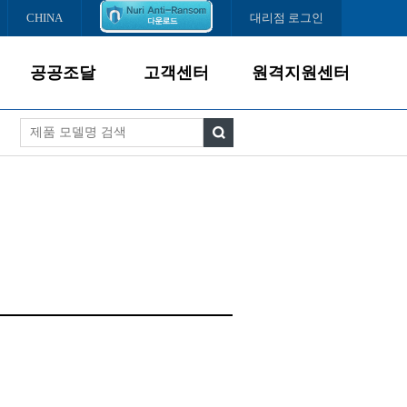
CHINA
대리점 로그인
공공조달
고객센터
원격지원센터
제품소개
서비스경영
조달납품현황
고객서비스
다운로드센터
서비스센터
FAQ
온라인문의