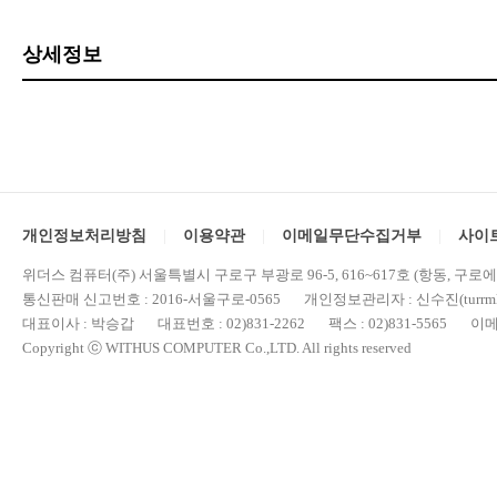
상세정보
개인정보처리방침
이용약관
이메일무단수집거부
사이
위더스 컴퓨터(주) 서울특별시 구로구 부광로 96-5, 616~617호 (항동, 구로
통신판매 신고번호 : 2016-서울구로-0565 개인정보관리자 : 신수진(turrml@
대표이사 : 박승갑 대표번호 : 02)831-2262 팩스 : 02)831-5565 이메일 : 
Copyright ⓒ WITHUS COMPUTER Co.,LTD. All rights reserved