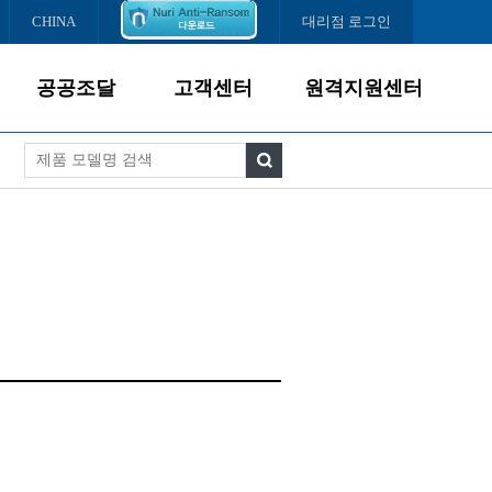
CHINA
대리점 로그인
공공조달
고객센터
원격지원센터
제품소개
서비스경영
조달납품현황
고객서비스
다운로드센터
서비스센터
FAQ
온라인문의