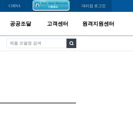
CHINA
대리점 로그인
공공조달
고객센터
원격지원센터
제품소개
서비스경영
조달납품현황
고객서비스
다운로드센터
서비스센터
FAQ
온라인문의